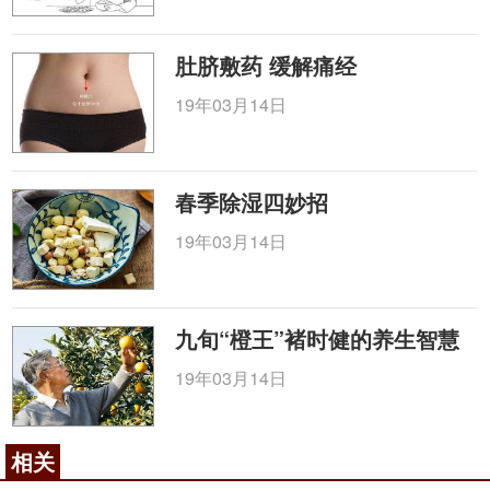
肚脐敷药 缓解痛经
19年03月14日
春季除湿四妙招
19年03月14日
九旬“橙王”褚时健的养生智慧
19年03月14日
相关