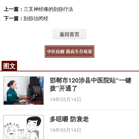
上一篇：
三叉神经痛的刮痧疗法
下一篇：
刮痧治闭经
返回首页
图文
邯郸市120涉县中医院站“一键
拨”开通了
19年03月14日
多咀嚼 防衰老
19年03月14日