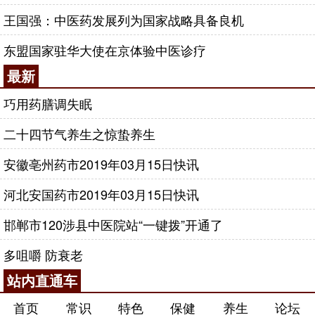
王国强：中医药发展列为国家战略具备良机
东盟国家驻华大使在京体验中医诊疗
最新
巧用药膳调失眠
二十四节气养生之惊蛰养生
安徽亳州药市2019年03月15日快讯
河北安国药市2019年03月15日快讯
邯郸市120涉县中医院站“一键拨”开通了
多咀嚼 防衰老
站内直通车
首页
常识
特色
保健
养生
论坛