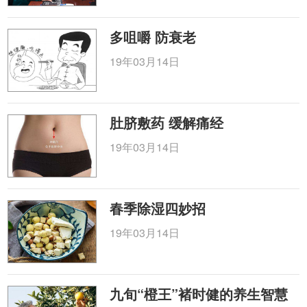
多咀嚼 防衰老
19年03月14日
肚脐敷药 缓解痛经
19年03月14日
春季除湿四妙招
19年03月14日
九旬“橙王”褚时健的养生智慧