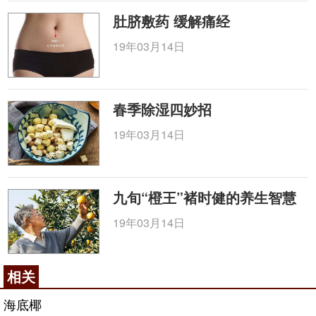
肚脐敷药 缓解痛经
19年03月14日
春季除湿四妙招
19年03月14日
九旬“橙王”褚时健的养生智慧
19年03月14日
相关
海底椰