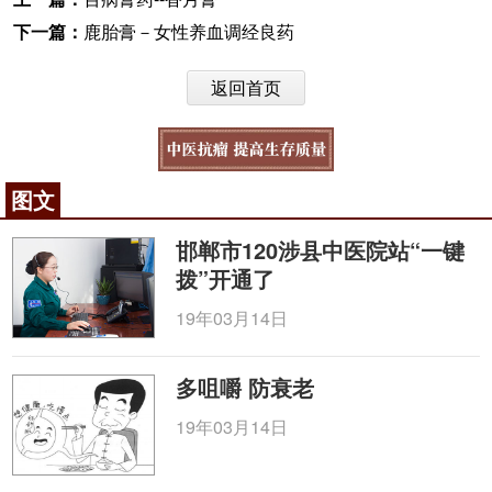
下一篇：
鹿胎膏－女性养血调经良药
返回首页
图文
邯郸市120涉县中医院站“一键
拨”开通了
19年03月14日
多咀嚼 防衰老
19年03月14日