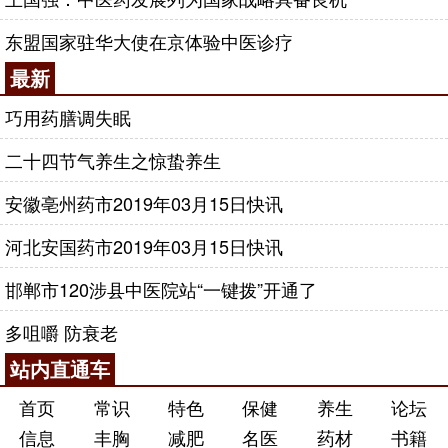
东盟国家驻华大使在京体验中医诊疗
最新
巧用药膳调失眠
二十四节气养生之惊蛰养生
安徽亳州药市2019年03月15日快讯
河北安国药市2019年03月15日快讯
邯郸市120涉县中医院站“一键拨”开通了
多咀嚼 防衰老
站内直通车
首页
常识
特色
保健
养生
论坛
信息
丰胸
减肥
名医
药材
书籍