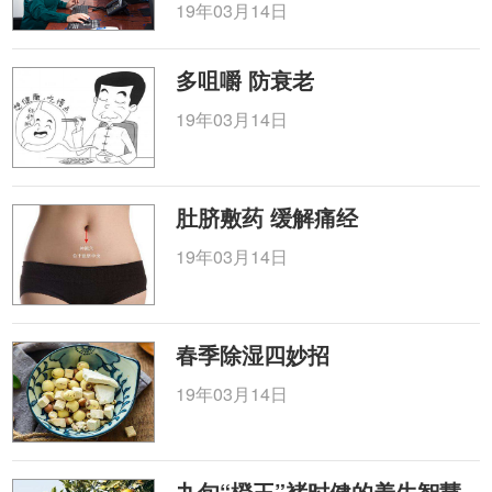
19年03月14日
多咀嚼 防衰老
19年03月14日
肚脐敷药 缓解痛经
19年03月14日
春季除湿四妙招
19年03月14日
九旬“橙王”褚时健的养生智慧