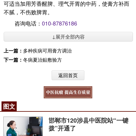
可适当加用芳香醒脾、理气开胃的中药，使膏方补而
不腻，不伤败脾胃。
咨询电话：
010-87876186
↓展开全部内容
上一篇：
多种疾病可用膏方调治
下一篇：
冬病夏治贴敷验方
返回首页
图文
邯郸市120涉县中医院站“一键
拨”开通了