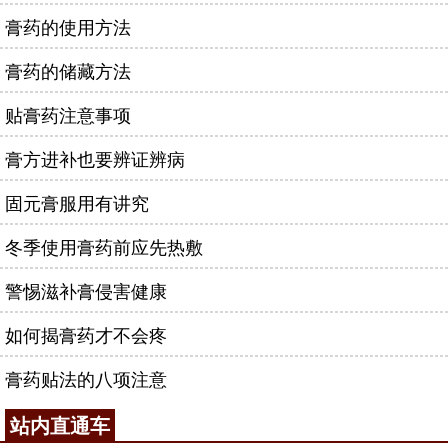
膏药的使用方法
膏药的储藏方法
贴膏药注意事项
膏方进补也要辨证辨病
固元膏服用有讲究
冬季使用膏药前应先热敷
警惕滋补膏侵害健康
如何揭膏药才不会疼
膏药贴法的八项注意
站内直通车