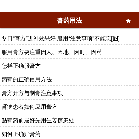
膏药用法
冬日“膏方”进补效果好 服用“注意事项”不能忘[图]
服用膏方要注重因人、因地、因时、因药
怎样正确服膏方
药膏的正确使用方法
膏方开方与制膏注意事项
肾病患者如何应用膏方
贴膏药前最好先用生姜擦患处
如何正确贴膏药