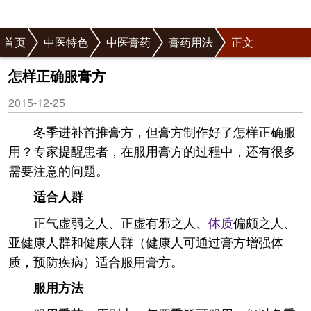
首页
中医特色
中医膏药
膏药用法
正文
怎样正确服膏方
2015-12-25
冬季进补首推膏方，但膏方制作好了怎样正确服
用？专家提醒患者，在服用膏方的过程中，还有很多
需要注意的问题。
适合人群
正气虚弱之人、正虚有邪之人、
体质
偏颇之人、
亚健康人群和健康人群（健康人可通过膏方增强体
质，预防疾病）适合服用膏方。
服用方法