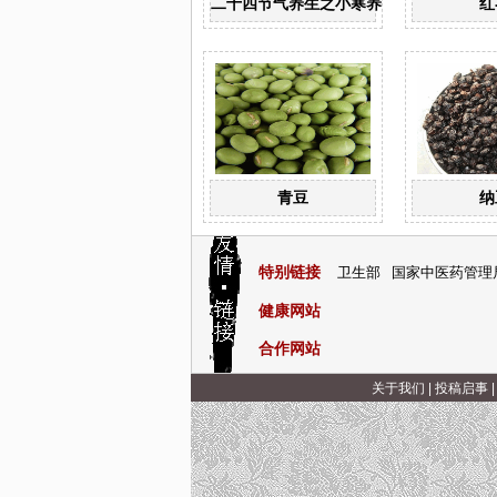
二十四节气养生之小寒养生
红
青豆
纳
特别链接
卫生部
国家中医药管理
健康网站
合作网站
关于我们
|
投稿启事