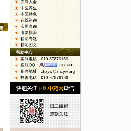
疾病大全
中医养生
中医特色
在线咨询
实用查询
点击
康复指南
精彩专题
精彩图文
帮助中心
客服电话：010-87876186
客服QQ：
13007415
邮件地址：zhzyw@zhzyw.org
投诉电话：010-87876186