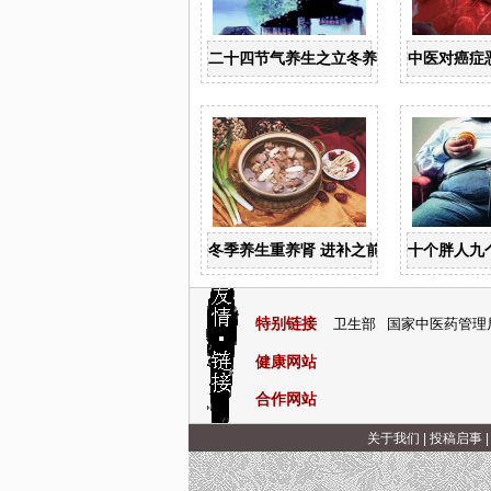
二十四节气养生之立冬养生
中医对癌症
冬季养生重养肾 进补之前分阴阳
十个胖人九个
特别链接
卫生部
国家中医药管理
健康网站
合作网站
关于我们
|
投稿启事