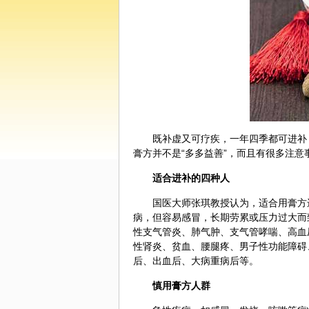
既补虚又可疗疾，一年四季都可进补
膏方并不是“多多益善”，而且有很多注意
适合进补的四种人
国医大师
张琪
教授认为，适合用膏方
病，但容易感冒，长期劳累或压力过大而
性支气管炎、肺气肿、支气管哮喘、高血
性肾炎、贫血、腰腿疼、男子性功能障碍
后、出血后、大病重病后等。
慎用膏方人群