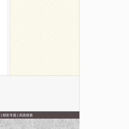
服用“注意事项”不能忘
|
精彩专题
|
高级搜索