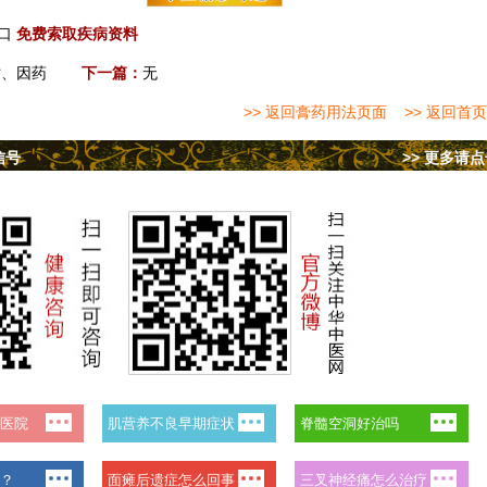
口
免费索取疾病资料
时、因药
下一篇：
无
>> 返回膏药用法页面
>> 返回首页
信号
>> 更多请