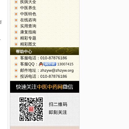
疾病大全
中医养生
中医特色
在线咨询
方
实用查询
康复指南
精彩专题
，
精彩图文
帮助中心
客服电话：010-87876186
客服QQ：
13007415
邮件地址：zhzyw@zhzyw.org
投诉电话：010-87876186