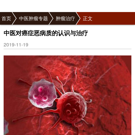
首页
中医肿瘤专题
肿瘤治疗
正文
中医对癌症恶病质的认识与治疗
2019-11-19