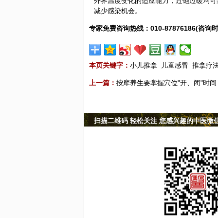
外界温度变化的适应能力，过饱过暖均可
减少感染机会。
专家免费咨询热线：010-87876186(咨询时
本页关键字：
小儿推拿
儿童感冒
推拿疗
上一篇：
按摩养生要掌握穴位"开、闭"时间
扫描二维码 轻松关注 您感兴趣的中医微