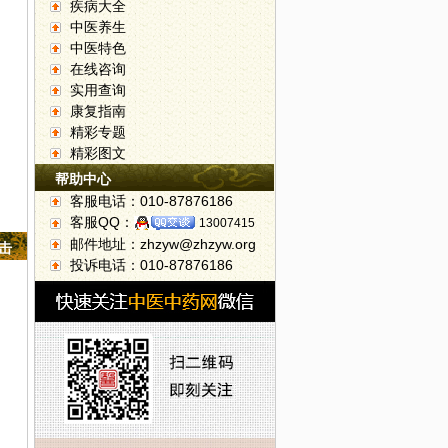
疾病大全
中医养生
中医特色
在线咨询
实用查询
康复指南
精彩专题
精彩图文
帮助中心
客服电话：010-87876186
客服QQ：
13007415
邮件地址：zhzyw@zhzyw.org
点击
投诉电话：010-87876186