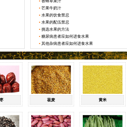
香蜂草果汁
芒果牛奶汁
水果的饮食禁忌
水果的配伍禁忌
挑选水果的方法
糖尿病患者应如何进食水果
其他杂病患者应如何进食水果
枣
莜麦
黄米