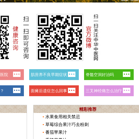
精彩推荐
水果食用相关禁忌
草莓综合果汁巧去粉刺
番茄苹果汁