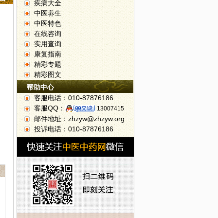
疾病大全
中医养生
中医特色
在线咨询
实用查询
康复指南
精彩专题
精彩图文
帮助中心
客服电话：010-87876186
客服QQ：
13007415
邮件地址：zhzyw@zhzyw.org
投诉电话：010-87876186