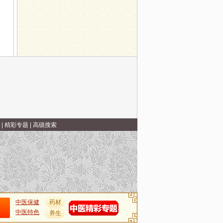
|
精彩专题
|
高级搜索
中医保健
药材
中医特色
养生