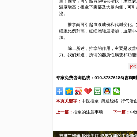
血；捏脊，可引起胃肠蠕动增快；按压缺
温度增高；推拿下腹部及大腿内侧，可引
泌。
推拿尚可引起血液成份和代谢变化。
细胞比例升高，红细胞轻度增加，血清中
加。
综上所述，推拿的作用，主要是改善
力。我们知道，所谓的器质性病变和功能
|<<
专家免费咨询热线：010-87876186(咨询时
本页关键字：
中医推拿
疏通经络
行气活
上一篇：
推拿的注意事项
下一篇：
中
扫描二维码 轻松关注 您感兴趣的中医微