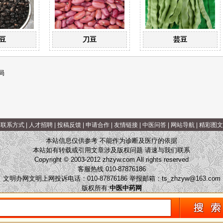
豆
刀豆
芸豆
局
|
联系方式
|
人才招聘
|
投稿反馈
|
申请合作
|
友情链接
|
中医问答
|
网站导航
|
精彩图文
本站信息仅供参考 不能作为诊断及医疗的依据
本站如有转载或引用文章涉及版权问题 请速与我们联系
Copyright © 2003-2012 zhzyw.com All rights reserved
客服热线 010-87876186
文明办网文明上网投诉电话：010-87876186 举报邮箱：
ts_zhzyw@163.com
版权所有:
中医中药网