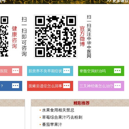
信号
>> 更多请
精彩推荐
水果食用相关禁忌
草莓综合果汁巧去粉刺
番茄苹果汁