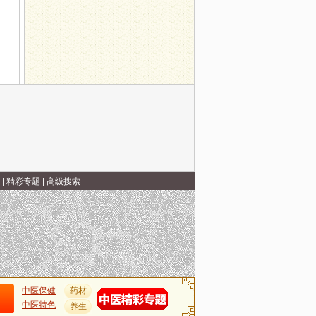
|
精彩专题
|
高级搜索
中医保健
药材
中医特色
养生