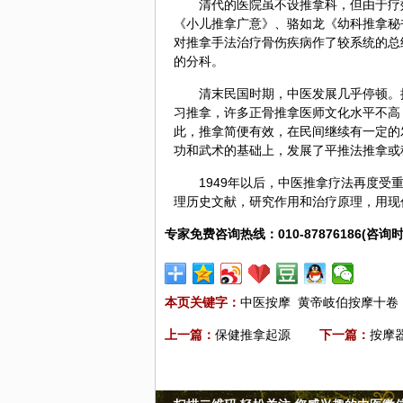
清代的医院虽不设推拿科，但由于疗
《小儿推拿广意》、骆如龙《幼科推拿秘
对推拿手法治疗骨伤疾病作了较系统的总
的分科。
清末民国时期，中医发展几乎停顿。
习推拿，许多正骨推拿医师文化水平不高
此，推拿简便有效，在民间继续有一定的
功和武术的基础上，发展了平推法推拿或
1949年以后，中医推拿疗法再度
理历史文献，研究作用和治疗原理，用现
专家免费咨询热线：010-87876186(咨询时
本页关键字：
中医按摩
黄帝岐伯按摩十卷
上一篇：
保健推拿起源
下一篇：
按摩