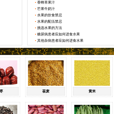
香蜂草果汁
芒果牛奶汁
水果的饮食禁忌
水果的配伍禁忌
挑选水果的方法
糖尿病患者应如何进食水果
其他杂病患者应如何进食水果
枣
莜麦
黄米