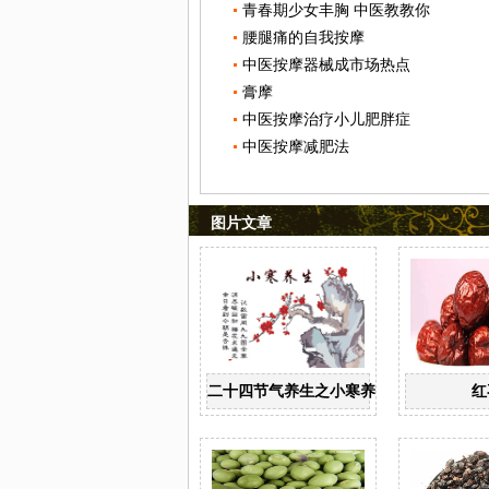
青春期少女丰胸 中医教教你
腰腿痛的自我按摩
中医按摩器械成市场热点
膏摩
中医按摩治疗小儿肥胖症
中医按摩减肥法
图片文章
二十四节气养生之小寒养生
红