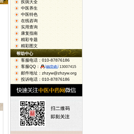
点击
疾病大全
中医养生
中医特色
在线咨询
实用查询
康复指南
精彩专题
精彩图文
帮助中心
客服电话：010-87876186
客服QQ：
13007415
邮件地址：zhzyw@zhzyw.org
投诉电话：010-87876186