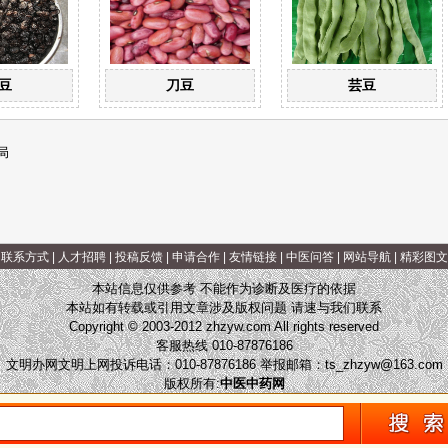
豆
刀豆
芸豆
局
|
联系方式
|
人才招聘
|
投稿反馈
|
申请合作
|
友情链接
|
中医问答
|
网站导航
|
精彩图文
本站信息仅供参考 不能作为诊断及医疗的依据
本站如有转载或引用文章涉及版权问题 请速与我们联系
Copyright © 2003-2012 zhzyw.com All rights reserved
客服热线 010-87876186
文明办网文明上网投诉电话：010-87876186 举报邮箱：
ts_zhzyw@163.com
版权所有:
中医中药网