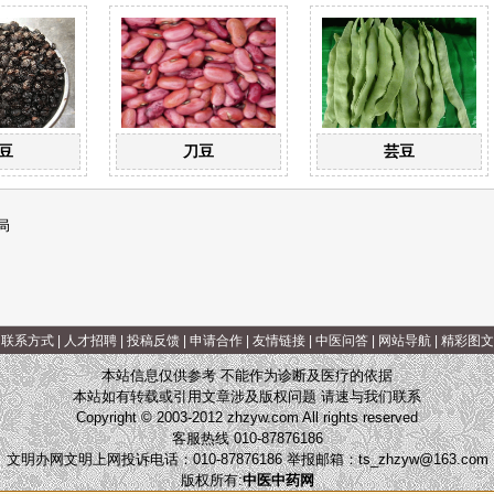
豆
刀豆
芸豆
局
|
联系方式
|
人才招聘
|
投稿反馈
|
申请合作
|
友情链接
|
中医问答
|
网站导航
|
精彩图文
本站信息仅供参考 不能作为诊断及医疗的依据
本站如有转载或引用文章涉及版权问题 请速与我们联系
Copyright © 2003-2012 zhzyw.com All rights reserved
客服热线 010-87876186
文明办网文明上网投诉电话：010-87876186 举报邮箱：
ts_zhzyw@163.com
版权所有:
中医中药网