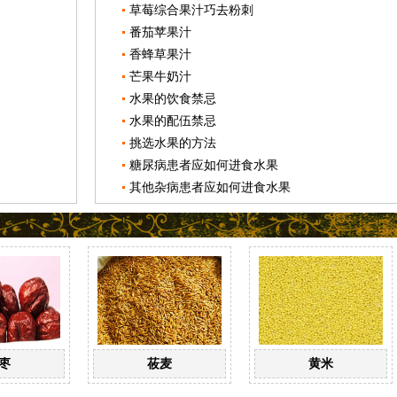
草莓综合果汁巧去粉刺
番茄苹果汁
香蜂草果汁
芒果牛奶汁
水果的饮食禁忌
水果的配伍禁忌
挑选水果的方法
糖尿病患者应如何进食水果
其他杂病患者应如何进食水果
枣
莜麦
黄米