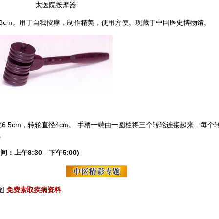
太医院按摩器
18cm。用于自我按摩，制作精美，使用方便。现藏于中国医史博物馆。
6.5cm，转轮直径4cm。 手柄一端由一圆柱将三个转轮连接起来，每个
。
间：上午8:30－下午5:00)
图
免费索取疾病资料