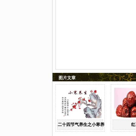
图片文章
二十四节气养生之小寒养生
红