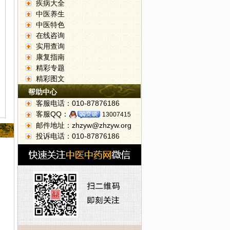
疾病大全
中医养生
中医特色
在线咨询
实用查询
康复指南
精彩专题
精彩图文
帮助中心
客服电话：010-87876186
客服QQ：
13007415
邮件地址：zhzyw@zhzyw.org
投诉电话：010-87876186