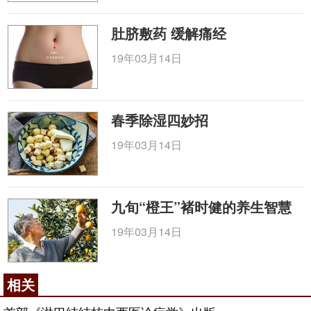
肚脐敷药 缓解痛经
19年03月14日
春季除湿四妙招
19年03月14日
九旬“橙王”褚时健的养生智慧
19年03月14日
相关