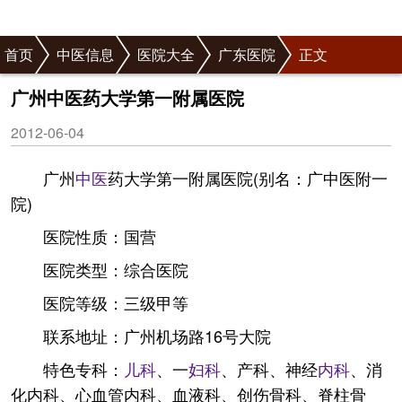
首页
中医信息
医院大全
广东医院
正文
广州中医药大学第一附属医院
2012-06-04
广州
中医
药大学第一附属医院(别名：广中医附一
院)
医院性质：国营
医院类型：综合医院
医院等级：三级甲等
联系地址：广州机场路16号大院
特色专科：
儿科
、一
妇科
、产科、神经
内科
、消
化内科、心血管内科、血液科、创伤骨科、脊柱骨