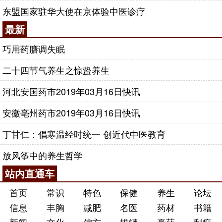
东盟国家驻华大使在京体验中医诊疗
最新
巧用药膳调失眠
二十四节气养生之惊蛰养生
河北安国药市2019年03月16日快讯
安徽亳州药市2019年03月16日快讯
丁甘仁：倡寒温经时统一 创近代中医教育
放风筝中的养生哲学
站内直通车
首页
常识
特色
保健
养生
论坛
信息
丰胸
减肥
名医
药材
书籍