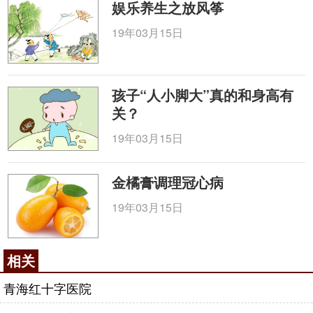
娱乐养生之放风筝
19年03月15日
孩子“人小脚大”真的和身高有
关？
19年03月15日
金橘膏调理冠心病
19年03月15日
相关
青海红十字医院