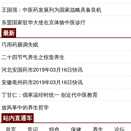
王国强：中医药发展列为国家战略具备良机
东盟国家驻华大使在京体验中医诊疗
最新
巧用药膳调失眠
二十四节气养生之惊蛰养生
河北安国药市2019年03月16日快讯
安徽亳州药市2019年03月16日快讯
丁甘仁：倡寒温经时统一 创近代中医教育
放风筝中的养生哲学
站内直通车
首页
常识
特色
保健
养生
论坛