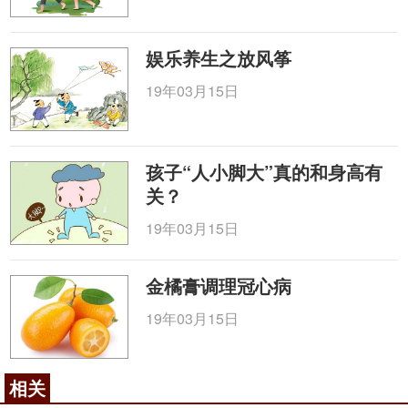
娱乐养生之放风筝
19年03月15日
孩子“人小脚大”真的和身高有
关？
19年03月15日
金橘膏调理冠心病
19年03月15日
相关