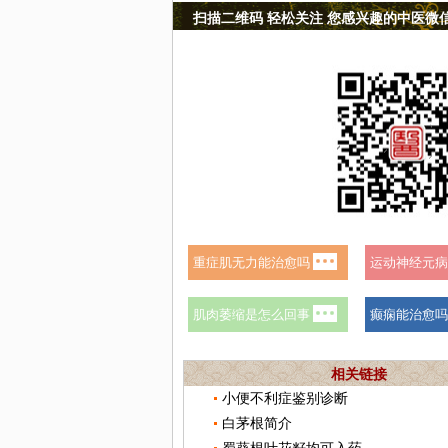
扫描二维码 轻松关注 您感兴趣的中医微
相关链接
小便不利症鉴别诊断
白茅根简介