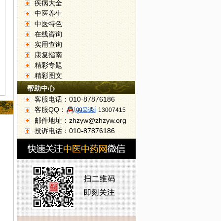
疾病大全
中医养生
中医特色
在线咨询
实用查询
康复指南
精彩专题
精彩图文
帮助中心
客服电话：010-87876186
客服QQ：
13007415
邮件地址：zhzyw@zhzyw.org
投诉电话：010-87876186