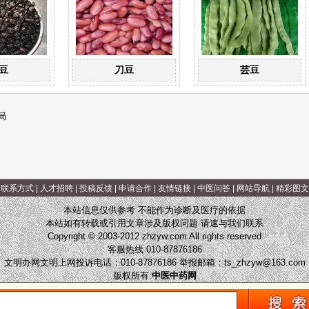
豆
刀豆
芸豆
局
|
联系方式
|
人才招聘
|
投稿反馈
|
申请合作
|
友情链接
|
中医问答
|
网站导航
|
精彩图文
本站信息仅供参考 不能作为诊断及医疗的依据
本站如有转载或引用文章涉及版权问题 请速与我们联系
Copyright © 2003-2012 zhzyw.com All rights reserved
客服热线 010-87876186
文明办网文明上网投诉电话：010-87876186 举报邮箱：
ts_zhzyw@163.com
版权所有:
中医中药网