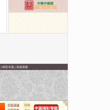
|
精彩专题
|
高级搜索
中医保健
药材