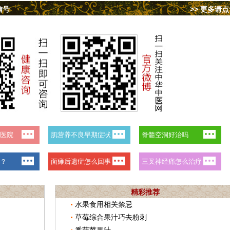
信号
>> 更多请
精彩推荐
水果食用相关禁忌
草莓综合果汁巧去粉刺