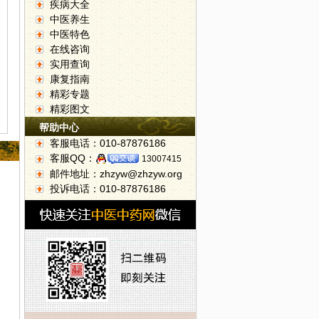
疾病大全
中医养生
中医特色
在线咨询
实用查询
康复指南
精彩专题
精彩图文
帮助中心
客服电话：010-87876186
客服QQ：
13007415
邮件地址：zhzyw@zhzyw.org
投诉电话：010-87876186