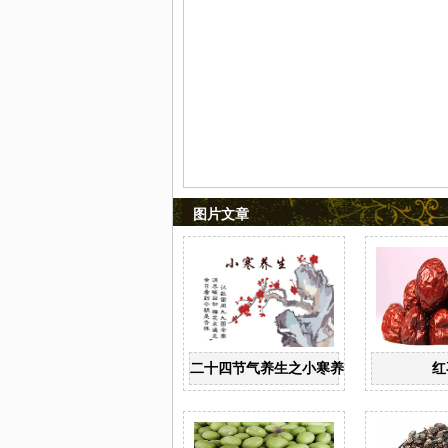
图片文章
二十四节气养生之小寒养生
红