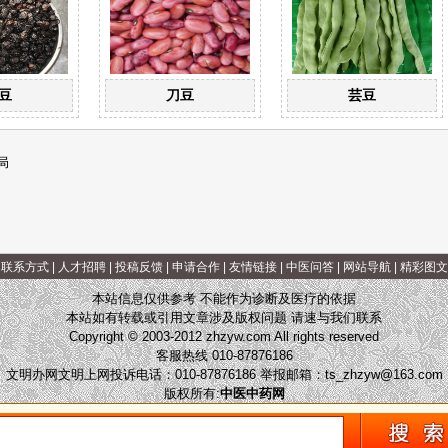
豆
刀豆
芸豆
局
|
联系方式
|
人才招聘
|
投稿反馈
|
申请合作
|
友情链接
|
中医问答
|
网站导航
|
精彩图文
本站信息仅供参考 不能作为诊断及医疗的依据
本站如有转载或引用文章涉及版权问题 请速与我们联系
Copyright © 2003-2012 zhzyw.com All rights reserved
客服热线 010-87876186
文明办网文明上网投诉电话：010-87876186 举报邮箱：
ts_zhzyw@163.com
版权所有:
中医中药网