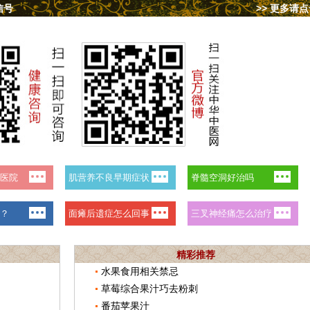
信号
>> 更多请
精彩推荐
水果食用相关禁忌
草莓综合果汁巧去粉刺
番茄苹果汁