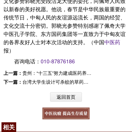
文化参赞郭晓光受段洁龙大使的委托，向佩奇人民致
以新春的美好祝愿。他说，春节是中华民族最重要的
传统节日，中匈人民的友谊源远流长，两国的经贸、
文化交流十分密切。郭晓光参赞特别感谢了佩奇大学
中医孔子学院、东方国药集团等一直致力于中匈友谊
的各界友好人士对本次活动的支持。（中国
中医药
报）
咨询电话：
010-87876186
上一篇：
贵州：“十三五”努力建成医药养生省
下一篇：
台湾大学生设计可杀蚊的草药纸船
返回首页
相关