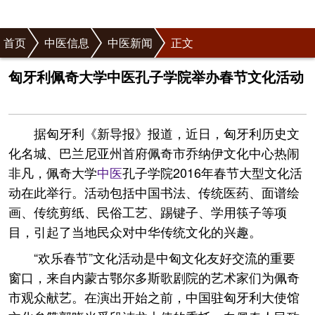
首页
中医信息
中医新闻
正文
匈牙利佩奇大学中医孔子学院举办春节文化活动
据匈牙利《新导报》报道，近日，匈牙利历史文
化名城、巴兰尼亚州首府佩奇市乔纳伊文化中心热闹
非凡，佩奇大学
中医
孔子学院2016年春节大型文化活
动在此举行。活动包括中国书法、传统医药、面谱绘
画、传统剪纸、民俗工艺、踢键子、学用筷子等项
目，引起了当地民众对中华传统文化的兴趣。
“欢乐春节”文化活动是中匈文化友好交流的重要
窗口，来自内蒙古鄂尔多斯歌剧院的艺术家们为佩奇
市观众献艺。在演出开始之前，中国驻匈牙利大使馆