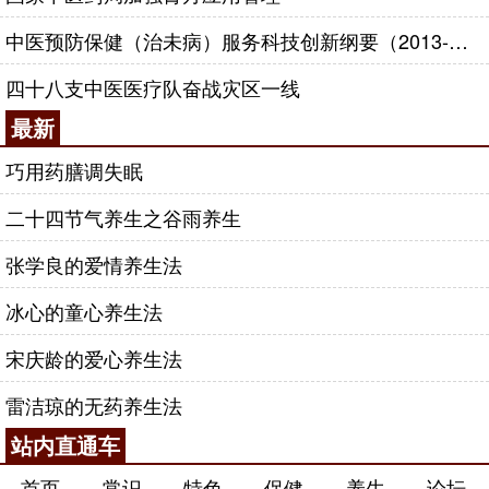
中医预防保健（治未病）服务科技创新纲要（2013-2020年）
四十八支中医医疗队奋战灾区一线
最新
巧用药膳调失眠
二十四节气养生之谷雨养生
张学良的爱情养生法
冰心的童心养生法
宋庆龄的爱心养生法
雷洁琼的无药养生法
站内直通车
首页
常识
特色
保健
养生
论坛