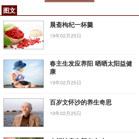
图文
晨斋枸杞一杯羹
19年02月25日
春主生发应养阳 晒晒太阳益健
康
19年02月25日
百岁文怀沙的养生奇思
19年02月25日