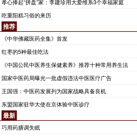
孝心捧起“拼盘”家：李建珍用大爱维系3个幸福家庭
吃重阳糕习俗的来历
推荐
《中华佛藏医药全集》首发
红枣的5种最佳吃法
《中国公民中医养生保健素养》推荐十种常用养生法
国家中医药局曝光一批虚假违法中医医疗广告
王国强：中医药发展列为国家战略具备良机
东盟国家驻华大使在京体验中医诊疗
最新
巧用药膳调失眠