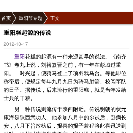
首页
重阳节专题
正文
重阳糕起源的传说
2012-10-17
重阳
花糕的起源有一种来源甚早的说法。《南齐
书》卷九上说，刘裕纂晋之前，有一年在彭城过重
阳。一时兴起，便骑马登上了项羽戏马台。等他即位
称帝后，便规定每年九月九日为骑马射箭、校阅军队
的日子。据传说，后来流行的重阳糕，就是当年发给
士兵的干粮。
另一种传说则流传于陕西附近。传说明朝的状元
康海是陕西武功人。他参加八月中的乡试后，卧病长
安，八月下旨放榜后，报喜的报子兼程将此喜讯送到