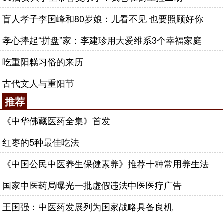
盲人孝子李国峰和80岁娘：儿看不见 也要照顾好你
孝心捧起“拼盘”家：李建珍用大爱维系3个幸福家庭
吃重阳糕习俗的来历
古代文人与重阳节
推荐
《中华佛藏医药全集》首发
红枣的5种最佳吃法
《中国公民中医养生保健素养》推荐十种常用养生法
国家中医药局曝光一批虚假违法中医医疗广告
王国强：中医药发展列为国家战略具备良机