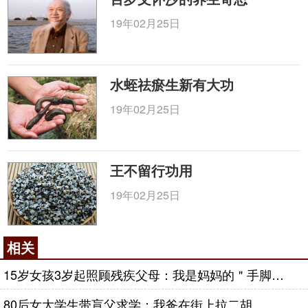
19年02月25日
水蛭祛瘀生新有大功
19年02月25日
王不留行功用
19年02月25日
相关
15岁女孩3岁起照顾残疾父母：我是妈妈的＂手脚＂爸爸的＂眼＂
80后女大学生带盲父求学：我爸在街上拉二胡