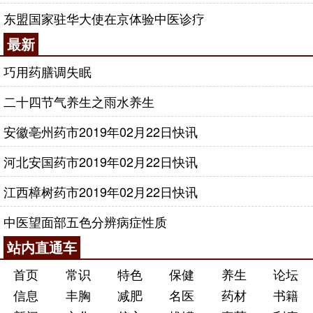
东盟国家驻华大使在京体验中医诊疗
最新
巧用药膳调失眠
二十四节气养生之雨水养生
安徽亳州药市2019年02月22日快讯
河北安国药市2019年02月22日快讯
江西樟树药市2019年02月22日快讯
中医望面部五色分辨病症性质
站内直通车
首页
常识
特色
保健
养生
论坛
信息
丰胸
减肥
名医
药材
书籍