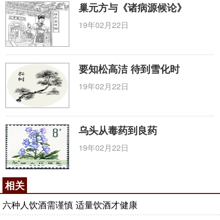
巢元方与《诸病源候论》
19年02月22日
要知松高洁 待到雪化时
19年02月22日
乌头从毒药到良药
19年02月22日
相关
六种人饮酒需谨慎 适量饮酒才健康