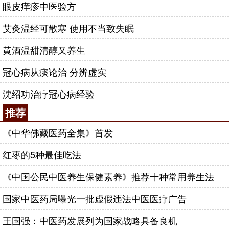
眼皮痒疹中医验方
艾灸温经可散寒 使用不当致失眠
黄酒温甜清醇又养生
冠心病从痰论治 分辨虚实
沈绍功治疗冠心病经验
推荐
《中华佛藏医药全集》首发
红枣的5种最佳吃法
《中国公民中医养生保健素养》推荐十种常用养生法
国家中医药局曝光一批虚假违法中医医疗广告
王国强：中医药发展列为国家战略具备良机