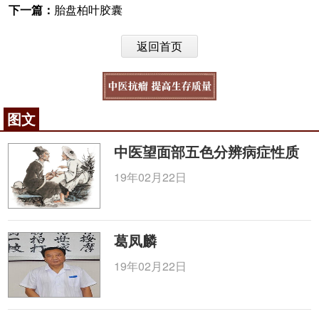
下一篇：
胎盘柏叶胶囊
返回首页
图文
中医望面部五色分辨病症性质
19年02月22日
葛凤麟
19年02月22日