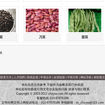
豆
刀豆
芸豆
局
|
联系方式
|
人才招聘
|
投稿反馈
|
申请合作
|
友情链接
|
中医问答
|
网站导航
|
精彩图文
本站信息仅供参考 不能作为诊断及医疗的依据
本站如有转载或引用文章涉及版权问题 请速与我们联系
Copyright © 2003-2012 zhzyw.com All rights reserved
客服热线 010-87876186
文明办网文明上网投诉电话：010-87876186 举报邮箱：
ts_zhzyw@163.com