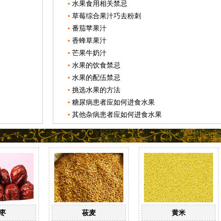
水果食用相关禁忌
草莓综合果汁巧去粉刺
番茄苹果汁
香蜂草果汁
芒果牛奶汁
水果的饮食禁忌
水果的配伍禁忌
挑选水果的方法
糖尿病患者应如何进食水果
其他杂病患者应如何进食水果
枣
莜麦
黄米