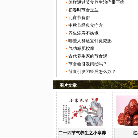
怎样通过节食养生治疗带下病
初春时节食玉兰
元宵节食俗
中秋节经典食疗方
养生添寿不妨饿
哪些人群适宜针灸减肥
气功减肥按摩
古代养生家的节食观
节食会引发闭经吗？
节食引发闭经后怎么办？
图片文章
二十四节气养生之小寒养生
红