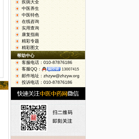
疾病大全
中医养生
中医特色
在线咨询
实用查询
康复指南
精彩专题
精彩图文
帮助中心
客服电话：010-87876186
客服QQ：
13007415
邮件地址：zhzyw@zhzyw.org
投诉电话：010-87876186