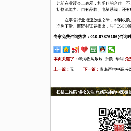
此前在业绩会上表示，和乐购的合作，不
括物流能力、自有品牌、电脑系统，还有
在零售行业增速放缓之际，华润收购
净利下滑。而野村证券指出，与TESC
专家免费咨询热线：010-87876186(咨询时
本页关键字：
华润收购乐购
乐购
华润
免
上一篇：
无
下一篇：
青岛严把中高考
扫描二维码 轻松关注 您感兴趣的中医微