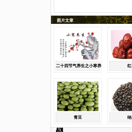
图片文章
二十四节气养生之小寒养生
红
青豆
纳