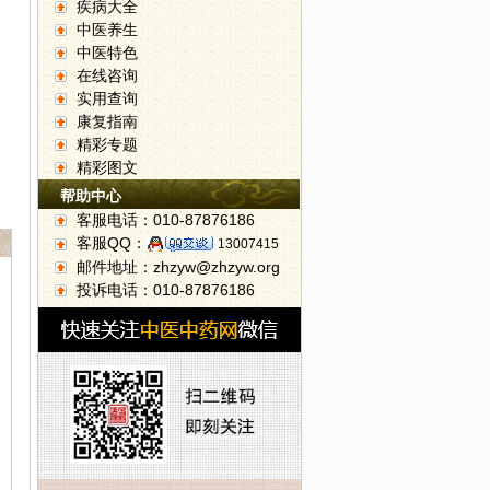
疾病大全
中医养生
中医特色
在线咨询
实用查询
康复指南
精彩专题
精彩图文
帮助中心
客服电话：010-87876186
客服QQ：
13007415
邮件地址：zhzyw@zhzyw.org
投诉电话：010-87876186