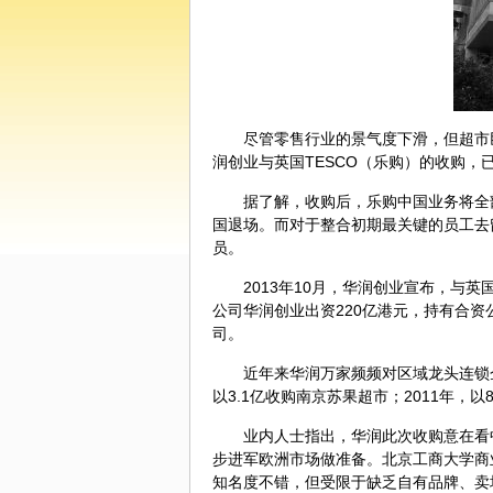
尽管零售行业的景气度下滑，但超市
润创业与英国TESCO（乐购）的收购，
据了解，收购后，乐购中国业务将全部
国退场。而对于整合初期最关键的员工去
员。
2013年10月，华润创业宣布，与
公司华润创业出资220亿港元，持有合资公
司。
近年来华润万家频频对区域龙头连锁
以3.1亿收购南京苏果超市；2011年，
业内人士指出，华润此次收购意在看
步进军欧洲市场做准备。北京工商大学商
知名度不错，但受限于缺乏自有品牌、卖