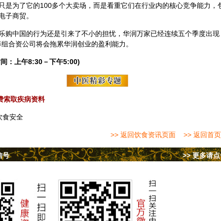
只是为了它的100多个大卖场，而是看重它们在行业内的核心竞争能力，
电子商贸。
乐购中国的行为还是引来了不小的担忧，华润万家已经连续五个季度出现
O筹组合资公司将会拖累华润创业的盈利能力。
间：上午8:30－下午5:00)
费索取疾病资料
饮食安全
>> 返回饮食资讯页面
>> 返回首页
信号
>> 更多请