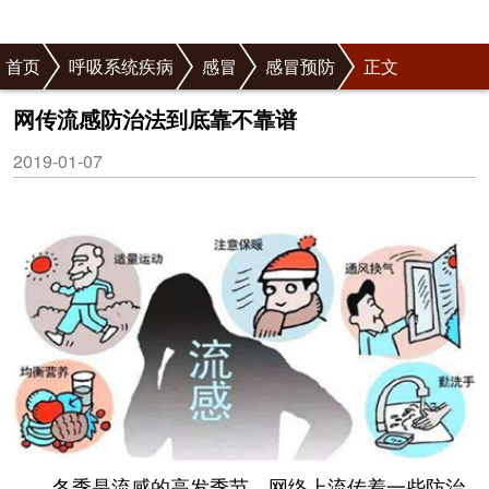
首页
呼吸系统疾病
感冒
感冒预防
正文
网传流感防治法到底靠不靠谱
2019-01-07
冬季是流感的高发季节，网络上流传着一些防治