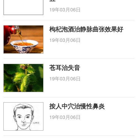
19年03月06日
枸杞泡酒治静脉曲张效果好
19年03月06日
苍耳治失音
19年03月06日
按人中穴治慢性鼻炎
19年03月06日