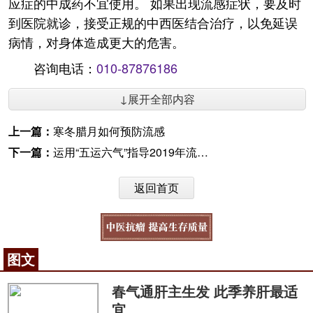
应症的中成药不宜使用。 如果出现流感症状，要及时
到医院就诊，接受正规的中西医结合治疗，以免延误
病情，对身体造成更大的危害。
咨询电话：
010-87876186
↓展开全部内容
上一篇：
寒冬腊月如何预防流感
下一篇：
运用“五运六气”指导2019年流感预防
返回首页
图文
春气通肝主生发 此季养肝最适
宜