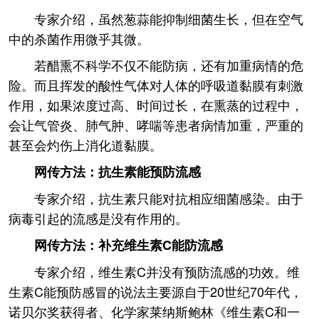
专家介绍，虽然葱蒜能抑制细菌生长，但在空气
中的杀菌作用微乎其微。
若醋熏不科学不仅不能防病，还有加重病情的危
险。而且挥发的酸性气体对人体的呼吸道黏膜有刺激
作用，如果浓度过高、时间过长，在熏蒸的过程中，
会让气管炎、肺气肿、哮喘等患者病情加重，严重的
甚至会灼伤上消化道黏膜。
网传方法：抗生素能预防流感
专家介绍，抗生素只能对抗相应细菌感染。由于
病毒引起的流感是没有作用的。
网传方法：补充维生素C能防流感
专家介绍，维生素C并没有预防流感的功效。维
生素C能预防感冒的说法主要源自于20世纪70年代，
诺贝尔奖获得者、化学家莱纳斯鲍林《维生素C和一