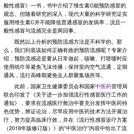
般性感冒》一书，书中介绍了维生素C能预防感冒的
观念。但随着研究的深入，现代大量的科学研究证实
服用维生素C并不能降低普通感冒的发病率，况且一
般性感冒与流感完全是两回事。
既然以上分析的预防流感方法是不科学的。那
么，我们到底该如何正确有效的预防流感呢？专家介
绍，预防流感还是要从日常做起，咳嗽、打喷嚏时应
使用纸巾等避免飞沫传播；保持室内空气流通，定期
通风，流行高峰期避免去人群聚集场所等。
此前，国家卫生健康委员会和国家
中医药
管理局
联合印发了《关于进一步加强流行性感冒医疗工作的
通知》，要求在流感医疗救治中要充分发挥中医药特
色优势，辨证论治，尽早应用中医药技术方法开展治
疗，努力提高临床疗效，并在《流行性感冒诊疗方案
（2018年版修订版）》的“中医治疗”内容中给出了流