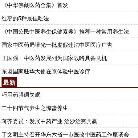
《中华佛藏医药全集》首发
红枣的5种最佳吃法
《中国公民中医养生保健素养》推荐十种常用养生法
国家中医药局曝光一批虚假违法中医医疗广告
王国强：中医药发展列为国家战略具备良机
东盟国家驻华大使在京体验中医诊疗
最新
巧用药膳调失眠
二十四节气养生之惊蛰养生
蒋齐委员：发展中药产业 治沙治穷共赢
于文明主持召开华东六省一市医改中医药工作座谈会