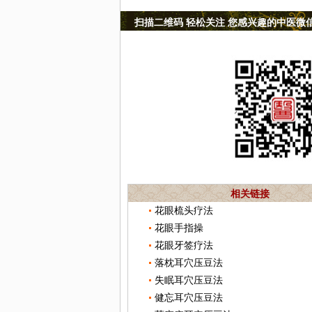
扫描二维码 轻松关注 您感兴趣的中医微
相关链接
花眼梳头疗法
花眼手指操
花眼牙签疗法
落枕耳穴压豆法
失眠耳穴压豆法
健忘耳穴压豆法