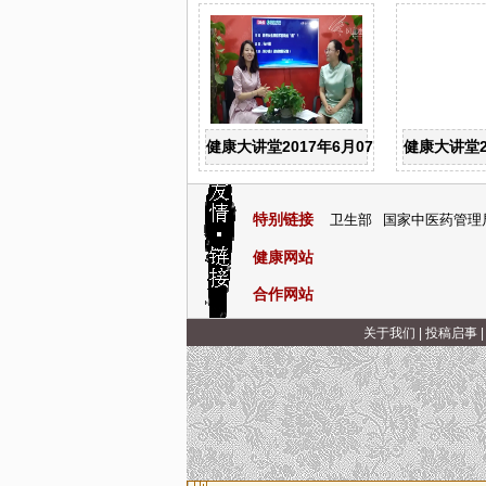
健康大讲堂2017年6月07日：妇科主任
健康大讲堂2
特别链接
卫生部
国家中医药管理
健康网站
合作网站
关于我们
|
投稿启事