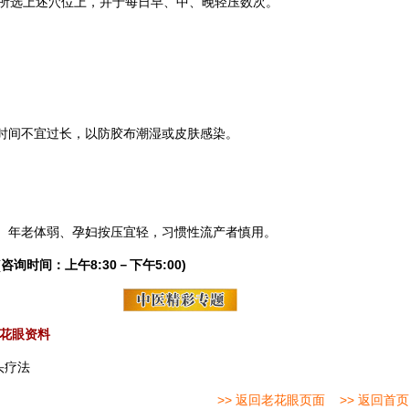
所选上述穴位上，并于每日早、中、晚轻压数次。
，时间不宜过长，以防胶布潮湿或皮肤感染。
。
。
张、年老体弱、孕妇按压宜轻，习惯性流产者慎用。
(咨询时间：上午8:30－下午5:00)
花眼资料
头疗法
>> 返回老花眼页面
>> 返回首页