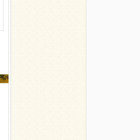
-小心夏季高发病急性肠胃炎
14日：北京中日友好医院血液科陈艳荣--白血病预防知识