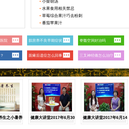
小柴胡汤
水果食用相关禁忌
草莓综合果汁巧去粉刺
番茄苹果汁
养生之小暑养生
健康大讲堂2017年6月30日：中医科主任医师史成和-
健康大讲堂2017年6月