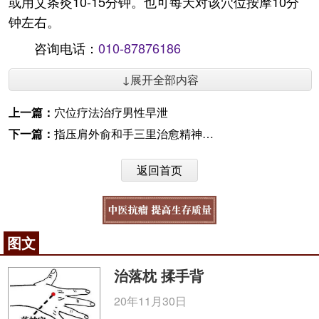
或用艾条灸10-15分钟。也可每天对该穴位按摩10分
钟左右。
咨询电话：
010-87876186
↓展开全部内容
上一篇：
穴位疗法治疗男性早泄
下一篇：
指压肩外俞和手三里治愈精神性阳痿
返回首页
图文
治落枕 揉手背
20年11月30日