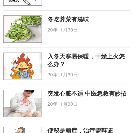
冬吃荠菜有滋味
20年11月30日
入冬天寒易保暖，干燥上火怎
么办？
20年11月30日
突发心脏不适 中医急救有妙招
20年11月30日
便秘是顽症，治疗需辩证