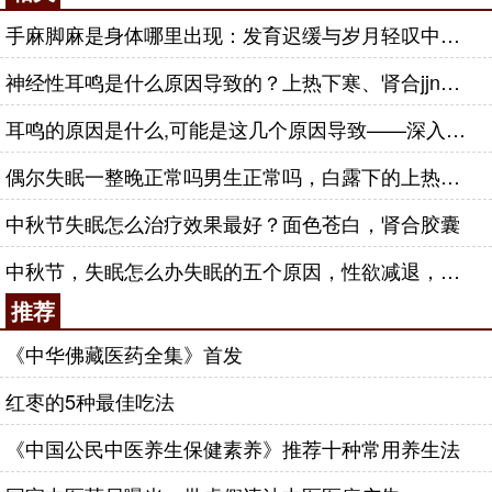
手麻脚麻是身体哪里出现：发育迟缓与岁月轻叹中——肾合jjn
神经性耳鸣是什么原因导致的？上热下寒、肾合jjn，中元节
耳鸣的原因是什么,可能是这几个原因导致——深入探索耳鸣的根源与防治
偶尔失眠一整晚正常吗男生正常吗，白露下的上热下寒——肾合JJN
中秋节失眠怎么治疗效果最好？面色苍白，肾合胶囊
中秋节，失眠怎么办失眠的五个原因，性欲减退，肾合胶囊
推荐
《中华佛藏医药全集》首发
红枣的5种最佳吃法
《中国公民中医养生保健素养》推荐十种常用养生法