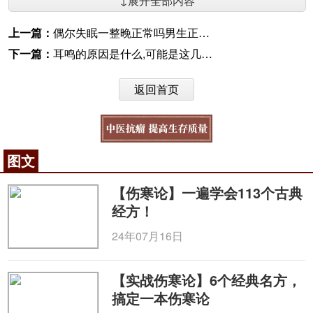
↓展开全部内容
上一篇：
偶尔失眠一整晚正常吗男生正常吗，白露下的上热下寒——肾合JJN
下一篇：
耳鸣的原因是什么,可能是这几个原因导致——深入探索耳鸣的根源与防治
返回首页
图文
【伤寒论】一遍学会113个古典
经方！
24年07月16日
【实战伤寒论】6个经典名方，
搞定一本伤寒论