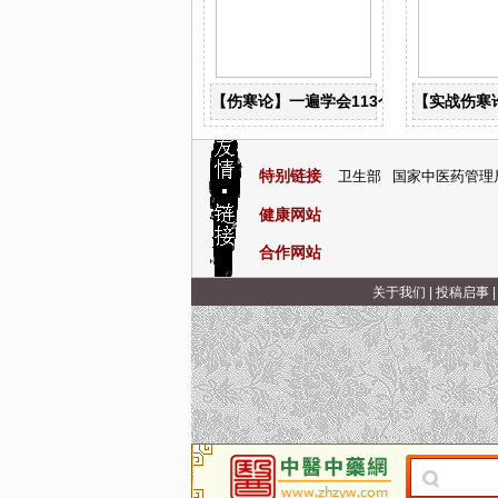
【伤寒论】一遍学会113个古典经方！
【实战伤寒
特别链接
卫生部
国家中医药管理
健康网站
合作网站
关于我们
|
投稿启事