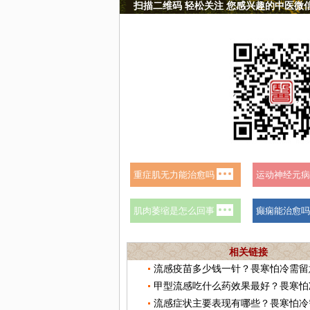
扫描二维码 轻松关注 您感兴趣的中医微
相关链接