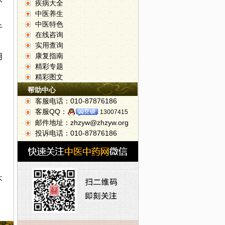
尿
疾病大全
中医养生
中医特色
于
在线咨询
实用查询
康复指南
用
精彩专题
精彩图文
帮助中心
客服电话：010-87876186
客服QQ：
13007415
邮件地址：zhzyw@zhzyw.org
投诉电话：010-87876186
不