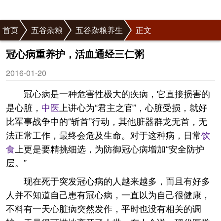
首页
五谷杂粮
五谷杂粮养生
正文
冠心病重养护，活血通经三仁粥
2016-01-20
冠心病是一种危害性极大的疾病，它直接损害的
是心脏，
中医
上讲心为“君主之官”，心脏受损，就好
比军事战争中的“斩首”行动，其他脏器群龙无首，无
法正常工作，最终会危及生命。对于这种病，日常
饮
食
上更是要精挑细选，为防御冠心病增加“安全防护
层。”
现在死于突发冠心病的人越来越多，而且有好多
人并不知道自己患有冠心病，一直以为自己很健康，
不料有一天心脏病突然发作，平时也没有相关的调