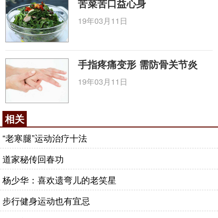
苦菜苦口益心身
19年03月11日
手指疼痛变形 需防骨关节炎
19年03月11日
相关
“老寒腿”运动治疗十法
道家秘传回春功
杨少华：喜欢遗弯儿的老笑星
步行健身运动也有宜忌