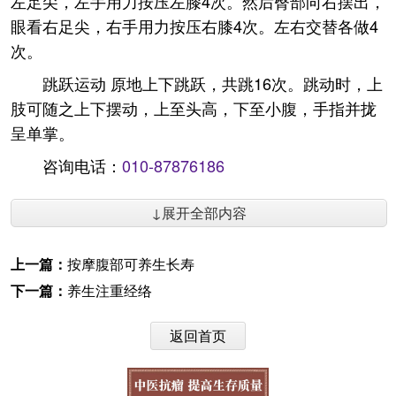
左足尖，左手用力按压左膝4次。然后臀部向右摆出，
眼看右足尖，右手用力按压右膝4次。左右交替各做4
次。
跳跃运动 原地上下跳跃，共跳16次。跳动时，上
肢可随之上下摆动，上至头高，下至小腹，手指并拢
呈单掌。
咨询电话：
010-87876186
↓展开全部内容
上一篇：
按摩腹部可养生长寿
下一篇：
养生注重经络
返回首页