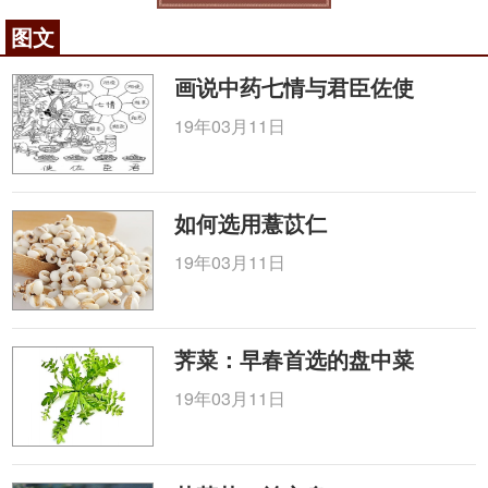
图文
画说中药七情与君臣佐使
19年03月11日
如何选用薏苡仁
19年03月11日
荠菜：早春首选的盘中菜
19年03月11日