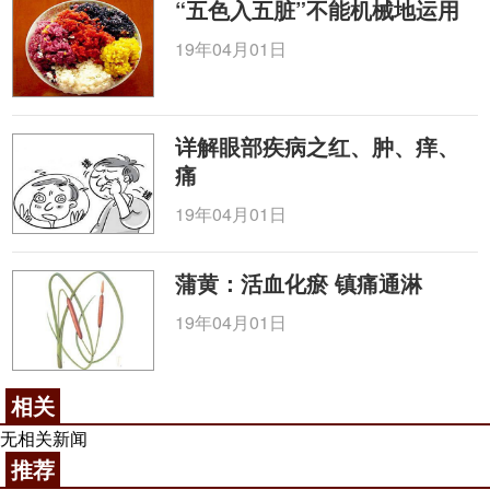
“五色入五脏”不能机械地运用
19年04月01日
详解眼部疾病之红、肿、痒、
痛
19年04月01日
蒲黄：活血化瘀 镇痛通淋
19年04月01日
相关
无相关新闻
推荐