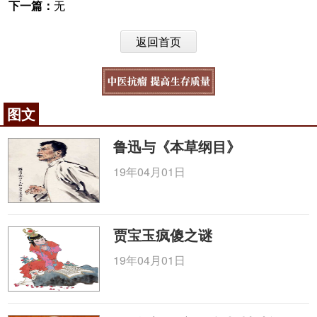
下一篇：
无
返回首页
图文
鲁迅与《本草纲目》
19年04月01日
贾宝玉疯傻之谜
19年04月01日