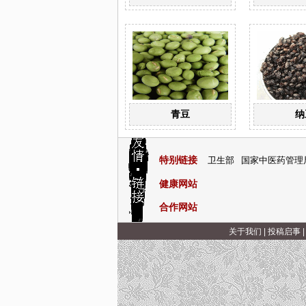
青豆
纳
特别链接
卫生部
国家中医药管理
健康网站
合作网站
关于我们
|
投稿启事