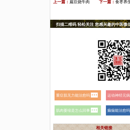
上一篇：
扁豆烧牛肉
下一篇：
食枣养
扫描二维码 轻松关注 您感兴趣的中医微
相关链接