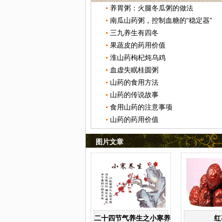
养胃粥：火腿冬瓜粥的做法
南瓜山药粥，控制血糖的“稳定器”
三九养生有四冬
果蔬皮的药用价值
淮山药枸杞炖乌鸡
血虚失眠桂圆粥
山药的食用方法
山药的传说故事
食用山药的注意事项
山药的药用价值
图片文章
二十四节气养生之小寒养生
红