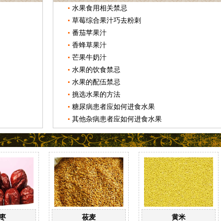
水果食用相关禁忌
草莓综合果汁巧去粉刺
番茄苹果汁
香蜂草果汁
芒果牛奶汁
水果的饮食禁忌
水果的配伍禁忌
挑选水果的方法
糖尿病患者应如何进食水果
其他杂病患者应如何进食水果
枣
莜麦
黄米