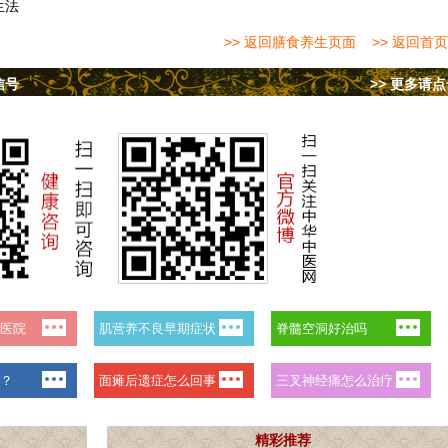
生法
>> 返回膳食养生页面
>> 返回首页
信号
>> 更多请
精彩推荐