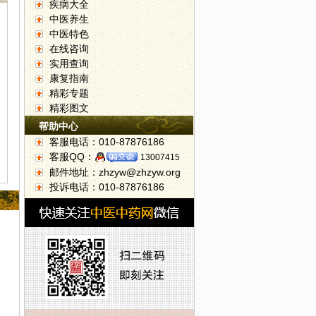
疾病大全
中医养生
中医特色
在线咨询
实用查询
康复指南
精彩专题
精彩图文
帮助中心
客服电话：010-87876186
客服QQ：
13007415
邮件地址：zhzyw@zhzyw.org
投诉电话：010-87876186