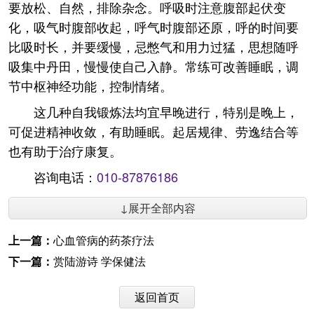
要放松、自然，排除杂念。呼吸时注意腹部起伏变
化，吸气时腹部收起，呼气时腹部还原，呼的时间要
比吸时长，并要缓慢，忌憋气和用力过猛，思想随呼
吸集中丹田，慢慢使自己入静。常练可改善睡眠，调
节中枢神经功能，控制情绪。
这几种自我锻炼法均宜早晚进行，特别是晚上，
可促进精神收敛，有助睡眠。起居规律、劳逸结合等
也有助于治疗康复。
咨询电话：
010-87876186
↓展开全部内容
上一篇：
心血管病的药茶疗法
下一篇：
赏陆游诗 学保健法
返回首页