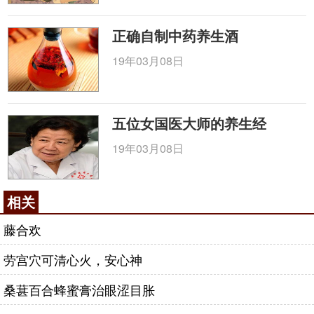
正确自制中药养生酒
19年03月08日
五位女国医大师的养生经
19年03月08日
相关
藤合欢
劳宫穴可清心火，安心神
桑葚百合蜂蜜膏治眼涩目胀