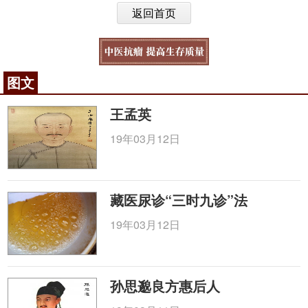
返回首页
图文
王孟英
19年03月12日
藏医尿诊“三时九诊”法
19年03月12日
孙思邈良方惠后人