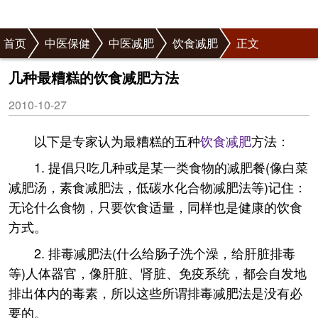
首页
中医保健
中医减肥
饮食减肥
正文
几种最糟糕的饮食减肥方法
2010-10-27
以下是专家认为最糟糕的五种
饮食
减肥
方法：
1. 提倡只吃几种或是某一类食物的减肥餐(像白菜
减肥汤，素食减肥法，低碳水化合物减肥法等)记住：
无论什么食物，只要饮食适量，同样也是健康的饮食
方式。
2. 排毒减肥法(什么给肠子洗个澡，给肝脏排毒
等)人体器官，像肝脏、肾脏、免疫系统，都会自发地
排出体内的毒素，所以这些所谓排毒减肥法是没有必
要的。