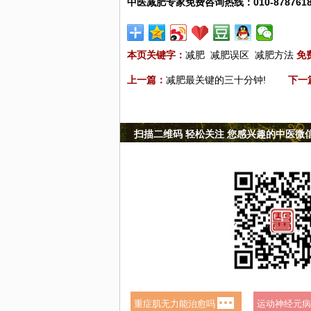
中医减肥专家免费咨询热线：010-8787618
本页关键字：
减肥
减肥误区
减肥方法
免
上一篇：
减肥最关键的三十分钟!
下一
扫描二维码 轻松关注 您感兴趣的中医微