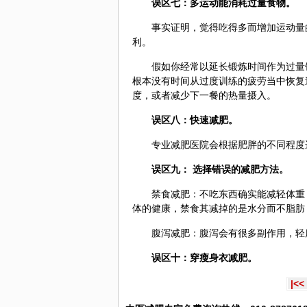
误区七：多运动能消耗过量食物。
事实证明，觉得吃得多而增加运动量
利。
假如你经常以延长锻炼时间作为过量
根本没有时间从过度训练的疲劳当中恢复
度，或者减少下一餐的热量摄入。
误区八：快速减肥。
专业减肥医院会根据肥胖的不同程度
误区九： 选择错误的减肥方法。
禁食减肥：不吃东西确实能减轻体重
体的健康，禁食其减掉的是水分而不脂肪
腹泻减肥：腹泻会有很多副作用，轻
误区十：穿瘦身衣减肥。
|<<