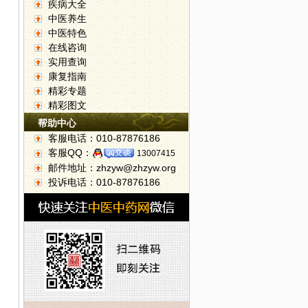
疾病大全
中医养生
中医特色
在线咨询
实用查询
康复指南
精彩专题
精彩图文
帮助中心
客服电话：010-87876186
客服QQ：
13007415
邮件地址：zhzyw@zhzyw.org
投诉电话：010-87876186