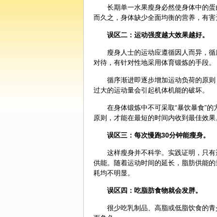
长期单一水果瘦身必然使身体中的蛋
而久之，身体缺少全面均衡的营养，有害
误区二：运动强度越大效果越好。
瘦身人士的运动应遵循因人而异，循
对待，有针对性地采用体育锻炼的手段。
循序渐进即逐步增加运动负荷的原则
过大的运动量会引起机体机能的破坏。
在身体锻炼中不可采取“暴饮暴食”
原则，才能在最短的时间内收到最佳效果
误区三：每次慢跑30分钟能瘦身。
这样瘦身并不科学。实践证明，只有
供能。随着运动时间的延长，脂肪供能的
耗均不明显。
误区四：吃脂肪食物就会发胖。
很少吃乳制品、高脂或低脂饮食的青