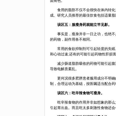
面角色。
食用的脂肪不仅不会很快在体内转化
成。研究人员推荐的最佳饮食包括适量脂
误区五：服瘦身药就能立竿见影。
事实是，瘦身并非一日之功，也绝不
的药物，副作用各不相同。
常用的食欲抑制剂可引起轻度的失眠
和心动过速;还有的可能引起药物性肝损
减少肠道脂肪吸收的药物可能引起腹
导致电解质紊乱。
更何况很多肥胖患者服用成分不明确
制，合理运动为基础，按医嘱适当配合药
误区六：吃辛辣食物可瘦身。
吃辛辣食物的作用并非如想象的那么
引起胃出血。而且吃太多刺激性食物还会