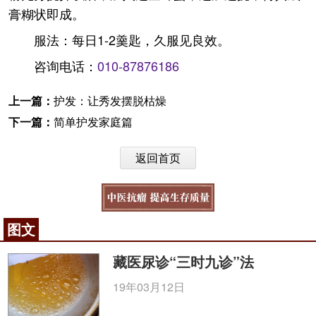
膏糊状即成。
服法：每日1-2羹匙，久服见良效。
咨询电话：
010-87876186
上一篇：
护发：让秀发摆脱枯燥
下一篇：
简单护发家庭篇
返回首页
图文
藏医尿诊“三时九诊”法
19年03月12日