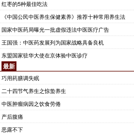
红枣的5种最佳吃法
《中国公民中医养生保健素养》推荐十种常用养生法
国家中医药局曝光一批虚假违法中医医疗广告
王国强：中医药发展列为国家战略具备良机
东盟国家驻华大使在京体验中医诊疗
最新
巧用药膳调失眠
二十四节气养生之惊蛰养生
中医肿瘤病因之饮食劳倦
产后腹痛
恶露不下