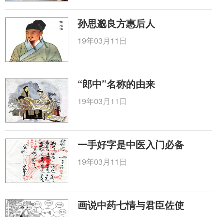
孙思邈良方惠后人
19年03月11日
“郎中”名称的由来
19年03月11日
一手好字是中医入门必备
19年03月11日
画说中药七情与君臣佐使