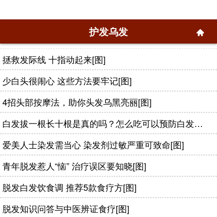
护发乌发
拯救发际线 十指动起来[图]
少白头很闹心 这些方法要牢记[图]
4招头部按摩法，助你头发乌黑亮丽[图]
白发拔一根长十根是真的吗？怎么吃可以预防白发？[图]
爱美人士染发需当心 染发剂过敏严重可致命[图]
青年脱发惹人“恼” 治疗误区要知晓[图]
脱发白发饮食调 推荐5款食疗方[图]
脱发知识问答与中医辨证食疗[图]