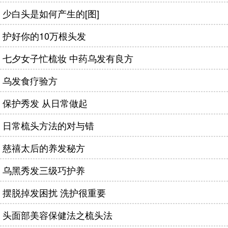
少白头是如何产生的[图]
护好你的10万根头发
七夕女子忙梳妆 中药乌发有良方
乌发食疗验方
保护秀发 从日常做起
日常梳头方法的对与错
慈禧太后的养发秘方
乌黑秀发三级巧护养
摆脱掉发困扰 洗护很重要
头面部美容保健法之梳头法