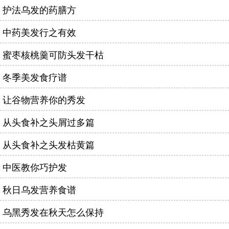
护法乌发的药膳方
中药美发行之有效
蜜枣核桃羹可防头发干枯
冬季美发食疗谱
让谷物营养你的秀发
从头食补之头屑过多篇
从头食补之头发枯黄篇
中医教你巧护发
秋日乌发营养食谱
乌黑秀发在秋天怎么保持