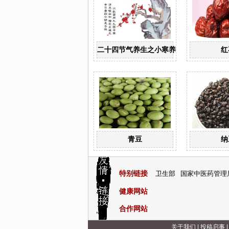
二十四节气养生之小寒养生
红
青豆
纳
特别链接
卫生部
国家中医药管理
健康网站
合作网站
关于我们
|
投稿启事