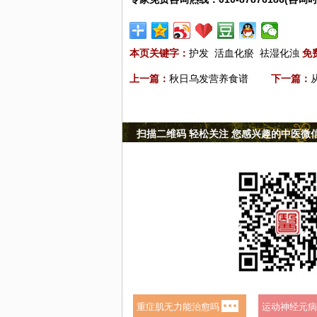
本页关键字：
护发
活血化瘀
祛湿化浊
免
上一篇：
秋日乌发营养食谱
下一篇：
扫描二维码 轻松关注 您感兴趣的中医微