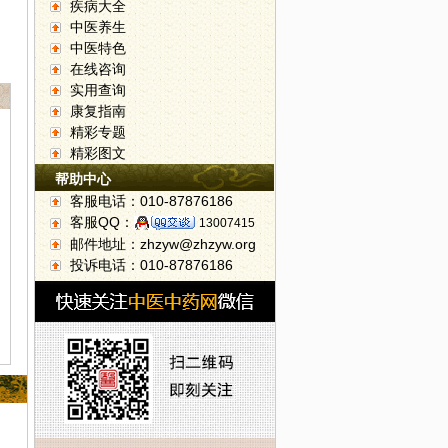
疾病大全
中医养生
中医特色
在线咨询
实用查询
康复指南
精彩专题
精彩图文
帮助中心
客服电话：010-87876186
客服QQ：
13007415
邮件地址：zhzyw@zhzyw.org
投诉电话：010-87876186