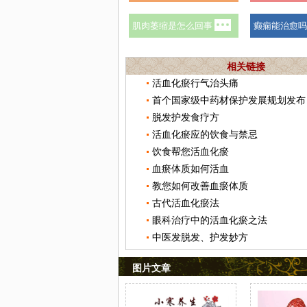
相关链接
活血化瘀行气治头痛
首个国家级中药材保护发展规划发布
脱发护发食疗方
活血化瘀应的饮食与禁忌
饮食帮您活血化瘀
血瘀体质如何活血
教您如何改善血瘀体质
古代活血化瘀法
眼科治疗中的活血化瘀之法
中医发脱发、护发妙方
图片文章