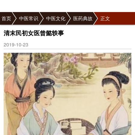
首页
中医常识
中医文化
医药典故
正文
清末民初女医曾懿轶事
2019-10-23