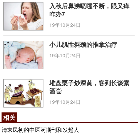
入秋后鼻涕喷嚏不断，眼又痒
咋办7
19年10月24日
小儿肌性斜颈的推拿治疗
19年10月24日
堆盘栗子炒深黄，客到长谈索
酒尝
19年10月24日
相关
清末民初的中医药期刊和发起人