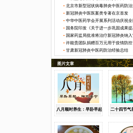
新冠肺炎中医医案类专著在京首发
许能贵团队捐赠百万元用于疫情防控
甘肃新冠肺炎中医药防治经验总结
图片文章
八月顺时养生：早卧早起 神志安宁
二十四节气