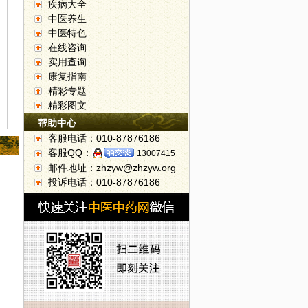
疾病大全
中医养生
中医特色
在线咨询
实用查询
康复指南
精彩专题
精彩图文
帮助中心
客服电话：010-87876186
客服QQ：
13007415
邮件地址：zhzyw@zhzyw.org
投诉电话：010-87876186