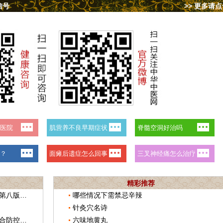
信号
>> 更多请
精彩推荐
《新型冠状病毒肺炎诊疗方案（试行第八版）》发布
哪些情况下需禁忌辛辣
针灸穴名诗
《新型冠状病毒感染的肺炎中西医结合防控手册》入选国家主题出版重点出版物
六味地黄丸