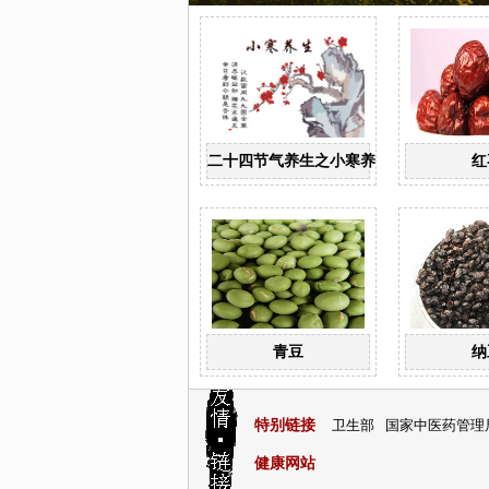
二十四节气养生之小寒养生
红
青豆
纳
特别链接
卫生部
国家中医药管理
健康网站