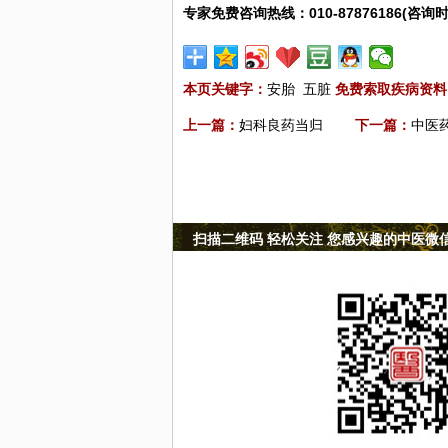
专家免费咨询热线：010-87876186(咨询时
本页关键字：
安胎
五脏
免费索取疾病资料
上一篇：
妇科良药当归
下一篇：
中医
扫描二维码 轻松关注 您感兴趣的中医微