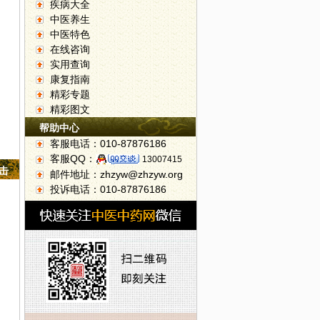
疾病大全
中医养生
中医特色
在线咨询
实用查询
康复指南
精彩专题
精彩图文
帮助中心
客服电话：010-87876186
客服QQ：
13007415
点击
邮件地址：zhzyw@zhzyw.org
投诉电话：010-87876186