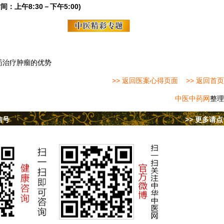
间：上午8:30－下午5:00)
药治疗肿瘤的优势
>> 返回医案心得页面
>> 返回首页
中医中药网
整理
信号
>> 更多请