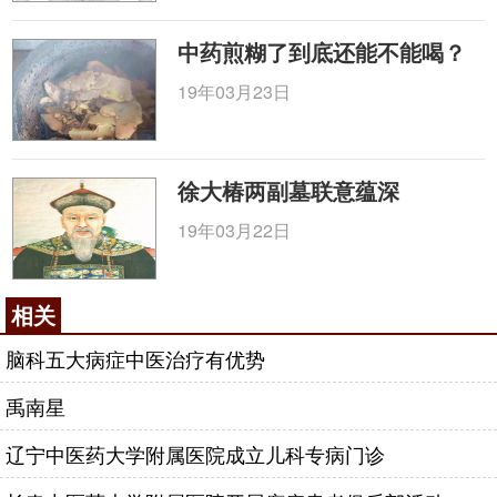
中药煎糊了到底还能不能喝？
19年03月23日
徐大椿两副墓联意蕴深
19年03月22日
相关
脑科五大病症中医治疗有优势
禹南星
辽宁中医药大学附属医院成立儿科专病门诊