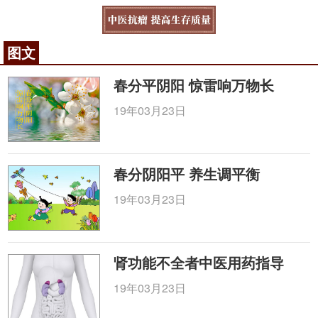
图文
春分平阴阳 惊雷响万物长
19年03月23日
春分阴阳平 养生调平衡
19年03月23日
肾功能不全者中医用药指导
19年03月23日