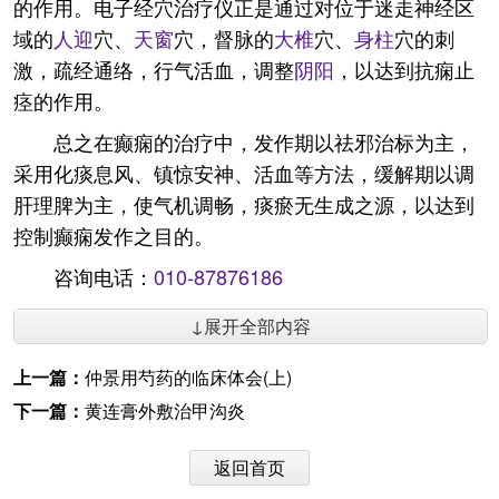
的作用。电子经穴治疗仪正是通过对位于迷走神经区
域的
人迎
穴、
天窗
穴，督脉的
大椎
穴、
身柱
穴的刺
激，疏经通络，行气活血，调整
阴阳
，以达到抗痫止
痉的作用。
总之在癫痫的治疗中，发作期以祛邪治标为主，
采用化痰息风、镇惊安神、活血等方法，缓解期以调
肝理脾为主，使气机调畅，痰瘀无生成之源，以达到
控制癫痫发作之目的。
咨询电话：
010-87876186
↓展开全部内容
上一篇：
仲景用芍药的临床体会(上)
下一篇：
黄连膏外敷治甲沟炎
返回首页