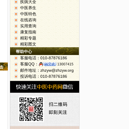
疾病大全
中医养生
中医特色
在线咨询
实用查询
康复指南
精彩专题
精彩图文
帮助中心
客服电话：010-87876186
客服QQ：
13007415
点击
邮件地址：zhzyw@zhzyw.org
投诉电话：010-87876186