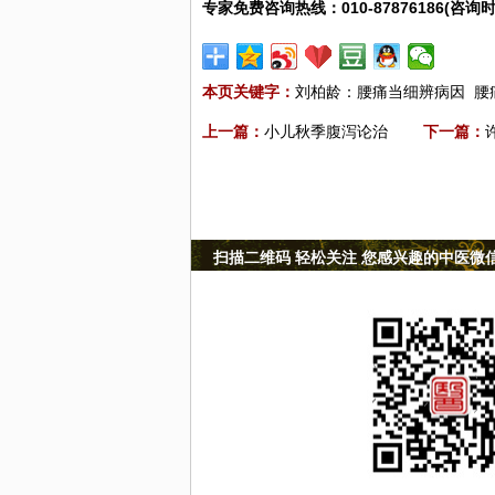
专家免费咨询热线：010-87876186(咨询时
本页关键字：
刘柏龄：腰痛当细辨病因
腰
上一篇：
小儿秋季腹泻论治
下一篇：
扫描二维码 轻松关注 您感兴趣的中医微