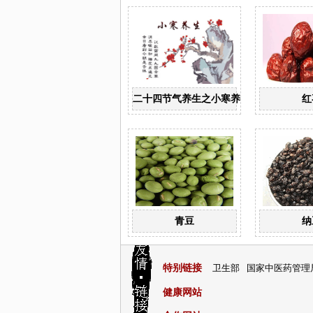
二十四节气养生之小寒养生
红
青豆
纳
特别链接
卫生部
国家中医药管理
健康网站