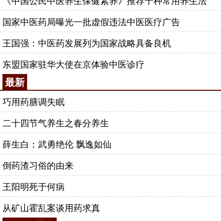
《中国公民中医养生保健素养》推荐十种常用养生法
国家中医药局曝光一批虚假违法中医医疗广告
王国强：中医药发展列为国家战略具备良机
东盟国家驻华大使在京体验中医诊疗
最新
巧用药膳调失眠
二十四节气养生之春分养生
薛生白：武勇绝伦 飘逸如仙
倒药渣习俗的由来
王阳明死于何病
从矿山霍乱案谈用药求真