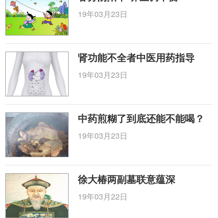
19年03月23日
肾功能不全者中医用药指导
19年03月23日
中药煎糊了到底还能不能喝？
19年03月23日
徐大椿两副墓联意蕴深
19年03月22日