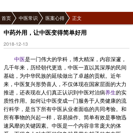
首页
中医常识
医案心得
正文
中药外用，让中医变得简单好用
2018-12-13
中医
是一门伟大的学科，博大精深，内容深邃，
几千年来，历经朝代更迭，中医一直以其深厚的民间
基础，为中华民族的延续做出了卓越的贡献。近年
来，中医复兴形势喜人，不仅体现在国家层面的大力
推进，还表现在人们真正认识到中医对治病
养生
的实
质性作用。如何让中医变成一门服务于人类健康的流
行科学，是当下所有中医从业者面临的共同考验。和
所有事物的兴起一样，容易操作、简单有效是事物迅
速风靡的关键因素。中医是一个内容非常庞大的体