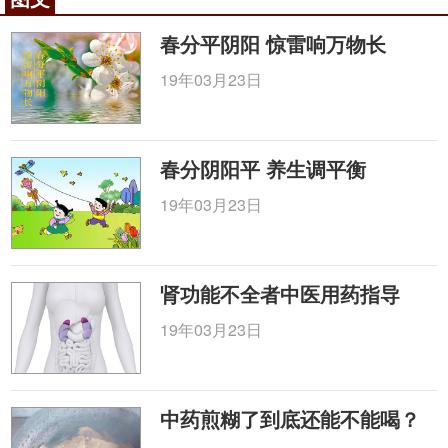
极高，同时很多并发症并没有随着
肿瘤
、增生组织的
切除而随之消失。但是在中医看来，这三种疾病其实
春分平阴阳 惊雷响万物长
是一类疾病，发病的原因可以概括为
饮食
不节、情志
19年03月23日
不抒、脏腑失调、气滞血瘀痰凝，在治疗调理的时
候，需要辨证施治，调理涉及的脏腑范围广阔，用药
的重点因人而异，在不危及生命的情况下，中医更喜
春分阴阳平 养生调平衡
欢用外用的膏贴、针灸、艾灸，配合内服汤剂进行综
合调理，同时会对患者的饮食作息和情绪状态做严格
19年03月23日
的要求。
没有对比就没有伤害，我们经常看到一些患者为
了治病，不仅需要忍受手术的痛苦，而且还需要长期
肾功能不全者中医用药指导
服药从而导致肝肾肠胃负担的加重。因此，在中医复
19年03月23日
兴的道路上，把中药外用作为一个切入点非常具备可
行性。
中药外用可作为慢性病首选调理方法
中药煎糊了到底还能不能喝？