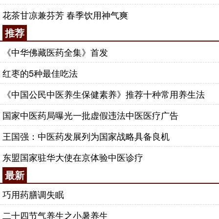
花茶甘凉兼芬芳 春季饮用神气爽
推荐
《中华佛藏医药全集》首发
红枣的5种最佳吃法
《中国公民中医养生保健素养》推荐十种常用养生法
国家中医药局曝光一批虚假违法中医医疗广告
王国强：中医药发展列为国家战略具备良机
东盟国家驻华大使在京体验中医诊疗
最新
巧用药膳调失眠
二十四节气养生之小暑养生