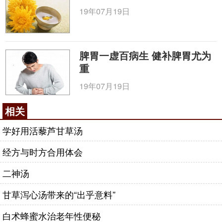
19年07月19日
脾胃一虚百病生 健补脾胃尤为
重
19年07月19日
相关
学好用活藜芦甘草汤
经方与时方合用体会
二神汤
甘草泻心汤带来的“出乎意料”
白术蜂蜜水治老年性便秘