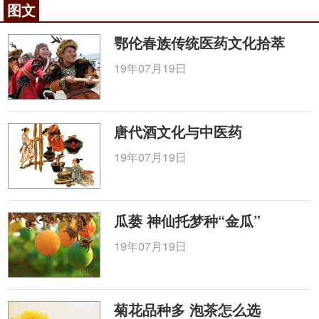
图文
鄂伦春族传统医药文化拾萃
19年07月19日
唐代酒文化与中医药
19年07月19日
瓜蒌 神仙托梦种“金瓜”
19年07月19日
菊花品种多 泡茶怎么选