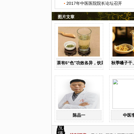
2017年中医医院院长论坛召开
图片文章
茶有6“色”功效各异，饮茶养生寒温有宜
秋季嗓子干
陈品一
中医