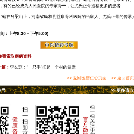
，有的已经成为人民医院的专家骨干，让尤氏正骨造福更多的患者……
。”站在吕梁山上，河南省民权县益康骨科医院的当家人、尤氏正骨的传承
间：上午8:30－下午5:00)
免费索取疾病资料
一篇：
李友琼：“一只手”托起一个村的健康
>> 返回医德仁心页面
>> 返回首页
信号
>> 更多请