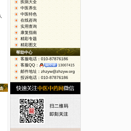
疾病大全
中医养生
中医特色
人
在线咨询
实用查询
康复指南
精彩专题
精彩图文
帮助中心
客服电话：010-87876186
客服QQ：
13007415
邮件地址：zhzyw@zhzyw.org
投诉电话：010-87876186
点击