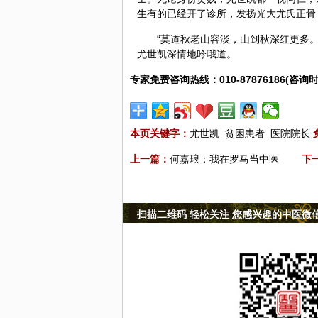
生有的已经开了诊所，发扬光大尤氏正骨
“莫道秋老山容淡，山到秋深红更多
尤世凯深情地吟哦道。
专家免费咨询热线：010-87876186(咨询时
本页关键字：
尤世凯
贫困患者
医院院长
上一篇：
何嘉琅：我在罗马当中医
下
扫描二维码 轻松关注 您感兴趣的中医微