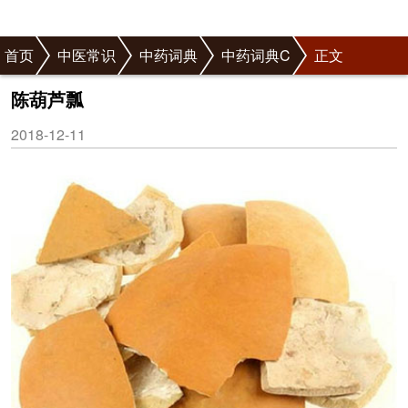
首页
中医常识
中药词典
中药词典C
正文
陈葫芦瓢
2018-12-11