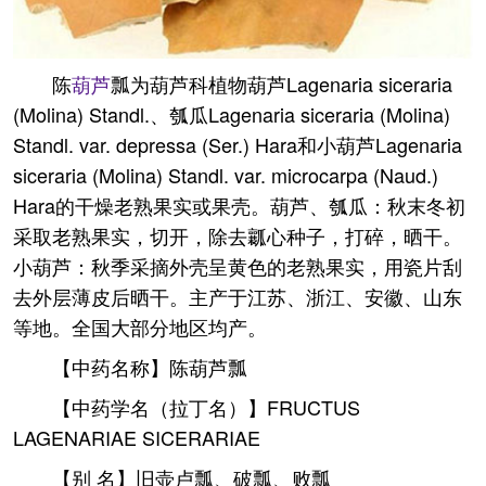
陈
葫芦
瓢为葫芦科植物葫芦Lagenaria siceraria
(Molina) Standl.、瓠瓜Lagenaria siceraria (Molina)
Standl. var. depressa (Ser.) Hara和小葫芦Lagenaria
siceraria (Molina) Standl. var. microcarpa (Naud.)
Hara的干燥老熟果实或果壳。葫芦、瓠瓜：秋末冬初
采取老熟果实，切开，除去瓤心种子，打碎，晒干。
小葫芦：秋季采摘外壳呈黄色的老熟果实，用瓷片刮
去外层薄皮后晒干。主产于江苏、浙江、安徽、山东
等地。全国大部分地区均产。
【中药名称】陈葫芦瓢
【中药学名（拉丁名）】FRUCTUS
LAGENARIAE SICERARIAE
【别 名】旧壶卢瓢、破瓢、败瓢